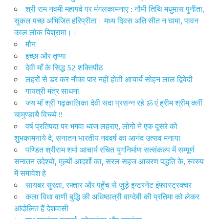
श्री राम नवमी महापर्व पर मंगलकामनाए : नौमी तिथि मधुमास पुनीता,
सुकल पच्छ अभिजित हरिप्रीता। मध्य दिवस अति सीत न घामा, पावन
काल लोक बिश्रामा।।
मौन
इच्छा और तृष्णा
देवी माँ के सिद्ध 52 शक्तिपीठ
लहरों से डर कर नौका पार नहीं होती आचार्य सोहन लाल द्विवेदी
गायत्री मंत्र साधना
जय माँ श्री गढ़कालिका देवी सदा प्रसन्न रहे ॐ एं ह्रीम श्रीम् क्लीं
चामुण्डायै विच्च्ये !!
वर्ष प्रतिपदा पर भगवा ध्वज लहराए, लोगो ने एक दुसरे को
शुभकामनाये दे, सनातन भारतीय नववर्ष का आनंद उत्सव मनाया
पण्डित श्रीराम शर्मा आचार्य रचित युगनिर्माण सत्संकल्प में सम्पूर्ण
सनातन उदेश्यो, मूल्यों आदर्शो का, सरल सहज आचरण पद्धति के, स्वरुप
में समावेश हे
सायबर सुरक्षा, रफ़्तार और पहुँच से जुड़े इन्टरनेट इंफ़्रास्ट्रक्चर
कला विधा वाणी बुद्धि की अधिष्ठात्री वाग्देवी की प्रतिमा को लेकर
आंदोलित हैं देशवासी