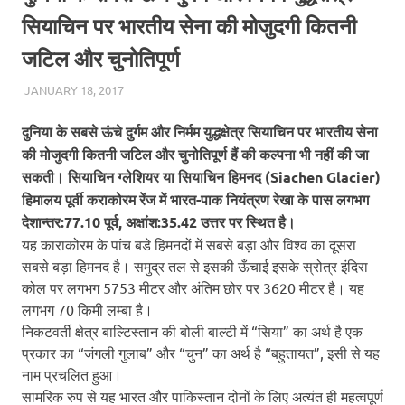
सियाचिन पर भारतीय सेना की मोजुदगी कितनी
जटिल और चुनोतिपूर्ण
JANUARY 18, 2017
CHA_ADMIN
BLOG
दुनिया के सबसे ऊंचे दुर्गम और निर्मम युद्धक्षेत्र सियाचिन पर भारतीय सेना
की मोजुदगी कितनी जटिल और चुनोतिपूर्ण हैं की कल्पना भी नहीं की जा
सकती। सियाचिन ग्लेशियर या सियाचिन हिमनद (Siachen Glacier)
हिमालय पूर्वी कराकोरम रेंज में भारत-पाक नियंत्रण रेखा के पास लगभग
देशान्तर:77.10 पूर्व, अक्षांश:35.42 उत्तर पर स्थित है।
यह काराकोरम के पांच बडे हिमनदों में सबसे बड़ा और विश्व का दूसरा
सबसे बड़ा हिमनद है। समुद्र तल से इसकी ऊँचाई इसके स्रोत्र इंदिरा
कोल पर लगभग 5753 मीटर
और अंतिम छोर पर 3620 मीटर है। यह
लगभग 70 किमी लम्बा है।
निकटवर्ती क्षेत्र बाल्टिस्तान की बोली बाल्टी में “सिया” का अर्थ है एक
प्रकार का “जंगली गुलाब” और “चुन” का अर्थ है “बहुतायत”, इसी से यह
नाम प्रचलित हुआ।
सामरिक रुप से यह भारत और पाकिस्तान दोनों के लिए अत्यंत ही महत्वपूर्ण