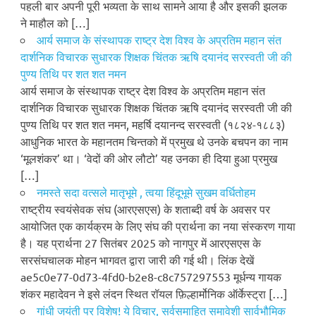
पहली बार अपनी पूरी भव्यता के साथ सामने आया है और इसकी झलक
ने माहौल को […]
आर्य समाज के संस्थापक राष्ट्र देश विश्व के अप्रतिम महान संत
दार्शनिक विचारक सुधारक शिक्षक चिंतक ऋषि दयानंद सरस्वती जी की
पुण्य तिथि पर शत शत नमन
आर्य समाज के संस्थापक राष्ट्र देश विश्व के अप्रतिम महान संत
दार्शनिक विचारक सुधारक शिक्षक चिंतक ऋषि दयानंद सरस्वती जी की
पुण्य तिथि पर शत शत नमन, महर्षि दयानन्द सरस्वती (१८२४-१८८३)
आधुनिक भारत के महानतम चिन्तको में प्रमुख थे उनके बचपन का नाम
‘मूलशंकर’ था। ‘वेदों की ओर लौटो’ यह उनका ही दिया हुआ प्रमुख
[…]
नमस्ते सदा वत्सले मातृभूमे , त्वया हिंदूभूमे सुखम वर्धितोहम
राष्ट्रीय स्वयंसेवक संघ (आरएसएस) के शताब्दी वर्ष के अवसर पर
आयोजित एक कार्यक्रम के लिए संघ की प्रार्थना का नया संस्करण गाया
है। यह प्रार्थना 27 सितंबर 2025 को नागपुर में आरएसएस के
सरसंघचालक मोहन भागवत द्वारा जारी की गई थी। लिंक देखें
ae5c0e77-0d73-4fd0-b2e8-c8c757297553 मूर्धन्य गायक
शंकर महादेवन ने इसे लंदन स्थित रॉयल फ़िल्हार्मोनिक ऑर्केस्ट्रा […]
गांधी जयंती पर विशेष! ये विचार, सर्वसमाहित समावेशी सार्वभौमिक