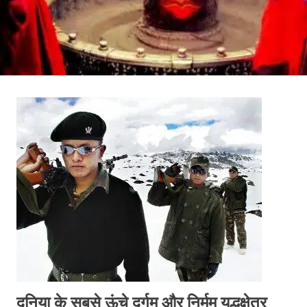
दुनिया के सबसे ऊंचे दुर्गम और निर्मम युद्धक्षेत्र