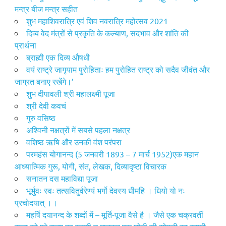
मन्त्र बीज मन्त्र सहीत
शुभ महाशिवरात्रि एवं शिव नवरात्रि महोत्सव 2021
दिव्य वेद मंत्रों से प्रकृति के कल्याण, सदभाव और शांति की
प्रार्थना
ब्राह्मी एक दिव्य औषधी
वयं राष्ट्रे जागृयाम पुरोहिताः हम पुरोहित राष्ट्र को सदैव जीवंत और
जाग्रत बनाए रखेंगे।’
शुभ दीपावली श्री महालक्ष्मी पूजा
श्री देवी कवचं
गुरु वसिष्ठ
अश्विनी नक्षत्रों में सबसे पहला नक्षत्र
वशिष्ठ ऋषि और उनकी वंश परंपरा
परमहंस योगानन्द (5 जनवरी 1893 – 7 मार्च 1952)एक महान
आध्यात्मिक गुरू, योगी, संत, लेखक, दिव्यादृष्टा विचारक
सनातन दस महाविद्या पूजा
भूर्भुवः स्वः तत्सवितुर्वरेण्यं भर्गो देवस्य धीमहि । धियो यो नः
प्रचोदयात् ।।
महर्षि दयानन्द के शब्दों में – मूर्ति-पूजा वैसे है । जैसे एक चक्रवर्ती