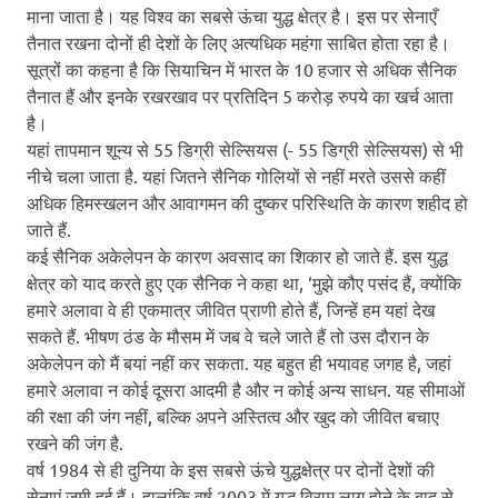
माना जाता है। यह विश्व का सबसे ऊंचा युद्ध क्षेत्र है। इस पर सेनाएँ
तैनात रखना दोनों ही देशों के लिए अत्यधिक महंगा साबित होता रहा है।
सूत्रों का कहना है कि सियाचिन में भारत के 10 हजार से अधिक सैनिक
तैनात हैं और इनके रखरखाव पर प्रतिदिन 5 करोड़ रुपये का खर्च आता
है।
यहां तापमान शून्य से 55 डिग्री सेल्सियस (- 55 डिग्री सेल्सियस) से भी
नीचे चला जाता है. यहां जितने सैनिक गोलियों से नहीं मरते उससे कहीं
अधिक हिमस्खलन और आवागमन की दुष्कर परिस्थिति के कारण शहीद हो
जाते हैं.
कई सैनिक अकेलेपन के कारण अवसाद का शिकार हो जाते हैं. इस युद्ध
क्षेत्र को याद करते हुए एक सैनिक ने कहा था, ‘मुझे कौए पसंद हैं, क्योंकि
हमारे अलावा वे ही एकमात्र जीवित प्राणी होते हैं, जिन्हें हम यहां देख
सकते हैं. भीषण ठंड के मौसम में जब वे चले जाते हैं तो उस दौरान के
अकेलेपन को मैं बयां नहीं कर सकता. यह बहुत ही भयावह जगह है, जहां
हमारे अलावा न कोई दूसरा आदमी है और न कोई अन्य साधन. यह सीमाओं
की रक्षा की जंग नहीं, बल्कि अपने अस्तित्व और खुद को जीवित बचाए
रखने की जंग है.
वर्ष 1984 से ही दुनिया के इस सबसे ऊंचे युद्धक्षेत्र पर दोनों देशों की
सेनाएं जमी हुई हैं। हालांकि वर्ष 2003 में युद्ध विराम लागू होने के बाद से