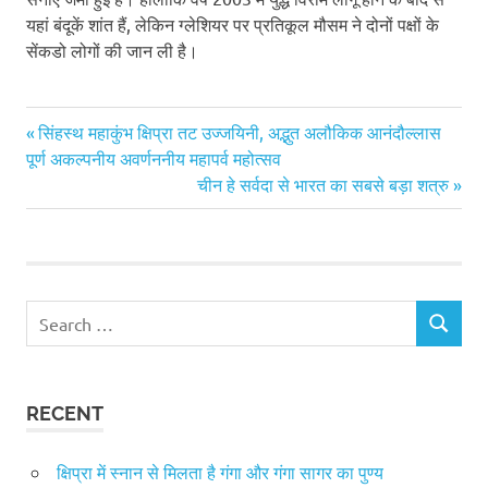
यहां बंदूकें शांत हैं, लेकिन ग्लेशियर पर प्रतिकूल मौसम ने दोनों पक्षों के
सेंकडो लोगों की जान ली है।
Previous
Post
सिंहस्थ महाकुंभ क्षिप्रा तट उज्जयिनी, अद्भुत अलौकिक आनंदौल्लास
Post:
पूर्ण अकल्पनीय अवर्णननीय महापर्व महोत्सव
navigation
Next
चीन हे सर्वदा से भारत का सबसे बड़ा शत्रु
Post:
Search
SEARCH
for:
RECENT
क्षिप्रा में स्नान से मिलता है गंगा और गंगा सागर का पुण्य