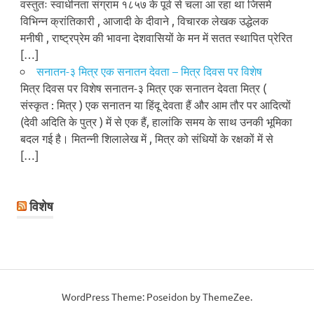
वस्तुतः स्वाधीनता संग्राम १८५७ के पूर्व से चला आ रहा था जिसमे
विभिन्न क्रांतिकारी , आजादी के दीवाने , विचारक लेखक उद्धेलक
मनीषी , राष्ट्रप्रेम की भावना देशवासियों के मन में सतत स्थापित प्रेरित
[…]
सनातन-३ मित्र एक सनातन देवता – मित्र दिवस पर विशेष
मित्र दिवस पर विशेष सनातन-३ मित्र एक सनातन देवता मित्र (
संस्कृत : मित्र ) एक सनातन या हिंदू देवता हैं और आम तौर पर आदित्यों
(देवी अदिति के पुत्र ) में से एक हैं, हालांकि समय के साथ उनकी भूमिका
बदल गई है। मितन्नी शिलालेख में , मित्र को संधियों के रक्षकों में से
[…]
विशेष
WordPress Theme: Poseidon by ThemeZee.