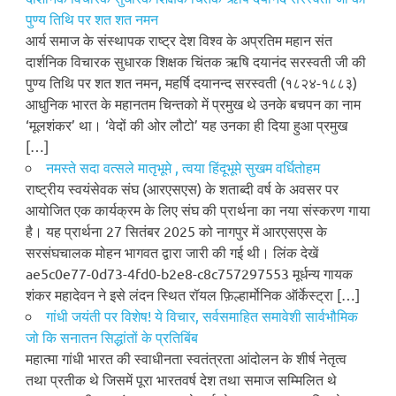
पुण्य तिथि पर शत शत नमन
आर्य समाज के संस्थापक राष्ट्र देश विश्व के अप्रतिम महान संत
दार्शनिक विचारक सुधारक शिक्षक चिंतक ऋषि दयानंद सरस्वती जी की
पुण्य तिथि पर शत शत नमन, महर्षि दयानन्द सरस्वती (१८२४-१८८३)
आधुनिक भारत के महानतम चिन्तको में प्रमुख थे उनके बचपन का नाम
‘मूलशंकर’ था। ‘वेदों की ओर लौटो’ यह उनका ही दिया हुआ प्रमुख
[…]
नमस्ते सदा वत्सले मातृभूमे , त्वया हिंदूभूमे सुखम वर्धितोहम
राष्ट्रीय स्वयंसेवक संघ (आरएसएस) के शताब्दी वर्ष के अवसर पर
आयोजित एक कार्यक्रम के लिए संघ की प्रार्थना का नया संस्करण गाया
है। यह प्रार्थना 27 सितंबर 2025 को नागपुर में आरएसएस के
सरसंघचालक मोहन भागवत द्वारा जारी की गई थी। लिंक देखें
ae5c0e77-0d73-4fd0-b2e8-c8c757297553 मूर्धन्य गायक
शंकर महादेवन ने इसे लंदन स्थित रॉयल फ़िल्हार्मोनिक ऑर्केस्ट्रा […]
गांधी जयंती पर विशेष! ये विचार, सर्वसमाहित समावेशी सार्वभौमिक
जो कि सनातन सिद्धांतों के प्रतिबिंब
महात्मा गांधी भारत की स्वाधीनता स्वतंत्रता आंदोलन के शीर्ष नेतृत्व
तथा प्रतीक थे जिसमें पूरा भारतवर्ष देश तथा समाज सम्मिलित थे