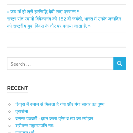
Previous
Post
जय माँ हो श्री हरसिद्धि देवी सदा प्रसन्न !!
Next
Post:
राष्ट्र संत स्वामी विवेकानंद की 152 वीं जयंती, भारत में उनके जन्मदिन
navigation
Post:
को राष्ट्रीय युवा दिवस के तौर पर मनाया जाता है.
Search
SEARCH
for:
RECENT
क्षिप्रा में स्नान से मिलता है गंगा और गंगा सागर का पुण्य
प्रार्थना
वसन्त पञ्चमी : ज्ञान कला प्रेम व तप का त्योहार
श्रीमन्न महागणपति नमः
सनातन धर्म