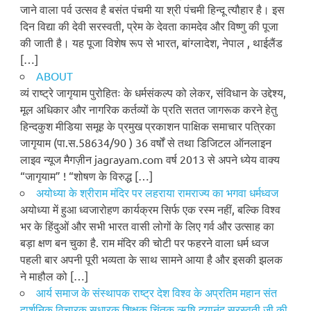
जाने वाला पर्व उत्सव है बसंत पंचमी या श्री पंचमी हिन्दू त्यौहार है। इस
दिन विद्या की देवी सरस्वती, प्रेम के देवता कामदेव और विष्णु की पूजा
की जाती है। यह पूजा विशेष रूप से भारत, बांग्लादेश, नेपाल , थाईलैंड
[…]
ABOUT
व्यं राष्ट्रे जागृयाम पुरोहितः के धर्मसंकल्प को लेकर, संविधान के उद्देश्य,
मूल अधिकार और नागरिक कर्तव्यों के प्रति सतत जागरूक करने हेतु
हिन्दकुश मीडिया समूह के प्रमुख प्रकाशन पाक्षिक समाचार पत्रिका
जागृयाम (पा.स.58634/90 ) 36 वर्षों से तथा डिजिटल ऑनलाइन
लाइव न्यूज मैगज़ीन jagrayam.com वर्ष 2013 से अपने ध्येय वाक्य
“जागृयाम” ! “शोषण के विरुद्ध […]
अयोध्या के श्रीराम मंदिर पर लहराया रामराज्य का भगवा धर्मध्वज
अयोध्या में हुआ ध्वजारोहण कार्यक्रम सिर्फ एक रस्म नहीं, बल्कि विश्व
भर के हिंदुओं और सभी भारत वासी लोगों के लिए गर्व और उत्साह का
बड़ा क्षण बन चुका है. राम मंदिर की चोटी पर फहरने वाला धर्म ध्वज
पहली बार अपनी पूरी भव्यता के साथ सामने आया है और इसकी झलक
ने माहौल को […]
आर्य समाज के संस्थापक राष्ट्र देश विश्व के अप्रतिम महान संत
दार्शनिक विचारक सुधारक शिक्षक चिंतक ऋषि दयानंद सरस्वती जी की