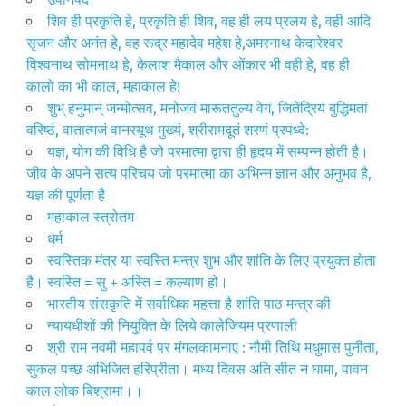
शिव ही प्रकृति हे, प्रकृति ही शिव, वह ही लय प्रलय हे, वही आदि
सृजन और अनंत हे, वह रूद्र महादेव महेश हे,अमरनाथ केदारेश्वर
विश्वनाथ सोमनाथ हे, केलाश मैकाल और ओंकार भी वही हे, वह ही
कालो का भी काल, महाकाल हे!
शुभ् हनुमान् जन्मोत्सव, मनोजवं मारूततुल्य वेगं, जितेंद्रियं बुद्धिमतां
वरिष्ठं, वातात्मजं वानरयूथ मुख्यं, श्रीरामदूतं शरणं प्रपध्दे:
यज्ञ, योग की विधि है जो परमात्मा द्वारा ही हृदय में सम्पन्न होती है।
जीव के अपने सत्य परिचय जो परमात्मा का अभिन्न ज्ञान और अनुभव है,
यज्ञ की पूर्णता है
महाकाल स्त्रोतम
धर्म
स्वस्तिक मंत्र या स्वस्ति मन्त्र शुभ और शांति के लिए प्रयुक्त होता
है। स्वस्ति = सु + अस्ति = कल्याण हो।
भारतीय संसकृति में सर्वाधिक महत्ता है शांति पाठ मन्त्र की
न्यायधीशों की नियुक्ति के लिये कालेजियम प्रणाली
श्री राम नवमी महापर्व पर मंगलकामनाए : नौमी तिथि मधुमास पुनीता,
सुकल पच्छ अभिजित हरिप्रीता। मध्य दिवस अति सीत न घामा, पावन
काल लोक बिश्रामा।।