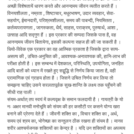
अच्छी विशेषतायें धारण करते और आनन्दमय जीवन व्यतीत करते हैं ।
विनयशीलता , नम्रता , शिष्टाचार, मधुरभाषण, उदार व्यवहार, सेवा-
सहयोग, ईमानदारी, परिश्रमशीलता, समय की पाबन्दी, नियमितता ,
कर्तव्यपरायणता , जागरुकता, धैर्य, साहस, पराक्रम, पुरुषार्थ, आशा ,
उत्साह आदि सद्गुण हैं । इस प्रकार की सम्पदा जिसके पास है, वह
आनन्दमय जीवन बितायेगा, इसकी कल्पना सहज ही की जा सकती है ।
धियो-विवेक एक प्रकार का वह आत्मिक प्रकाश है जिसके द्वारा सत्य-
असत्य की , उचित-अनुचित की , आवश्यक-अनावश्यक की, हानि-लाभ की
परीक्षा होती है । इस सम्बन्ध में देशकाल, परिस्थिति, उपयोगिता, जनहित
आदि बातों को ध्यान में रखते हुए सद्बुद्धि से निर्णय किया जाता है, वही
प्रामाणिक एवं ग्राहय होता है । जिसने उचित निर्णय कर लिया तो
समझना चाहिए उसने सरलतापूर्वक सुख-शान्ति के लक्ष्य तक पहुँचने की
सीधी राह पाली ।
संयम-अर्थात् तप स्वयं में कल्पवृक्ष के समान फलदायी है । गायत्री के यो
नः अक्षर मानवी मनोभूमि को संयम की हर कसौटी पर कसने योग्य खरा
बनाने की प्रेरणा देते हैं । जीवनी शक्ति का , विचार शक्ति का , अर्थ,
समय एवं श्रम का, भोगेच्छा का सन्तुलन ठीक रखना ही संयम है । मानव
शरीर आश्चर्यजनक शक्तियों का केन्द्र है । यदि उन शक्तियों का अपव्यय