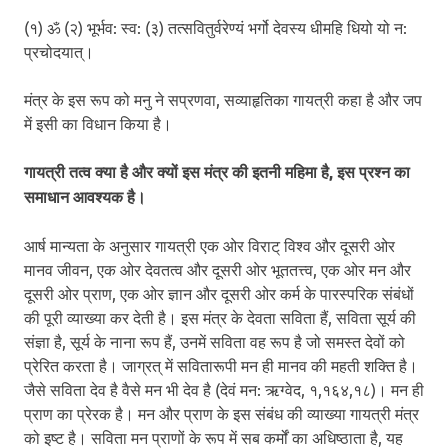
(१) ॐ (२) भूर्भव: स्व: (३) तत्सवितुर्वरेण्यं भर्गो देवस्य धीमहि धियो यो न:
प्रचोदयात्।
मंत्र के इस रूप को मनु ने सप्रणवा, सव्याहृतिका गायत्री कहा है और जप
में इसी का विधान किया है।
गायत्री तत्व क्या है और क्यों इस मंत्र की इतनी महिमा है, इस प्रश्न का
समाधान आवश्यक है।
आर्ष मान्यता के अनुसार गायत्री एक ओर विराट् विश्व और दूसरी ओर
मानव जीवन, एक ओर देवतत्व और दूसरी ओर भूततत्त्व, एक ओर मन और
दूसरी ओर प्राण, एक ओर ज्ञान और दूसरी ओर कर्म के पारस्परिक संबंधों
की पूरी व्याख्या कर देती है। इस मंत्र के देवता सविता हैं, सविता सूर्य की
संज्ञा है, सूर्य के नाना रूप हैं, उनमें सविता वह रूप है जो समस्त देवों को
प्रेरित करता है। जाग्रत् में सवितारूपी मन ही मानव की महती शक्ति है।
जैसे सविता देव है वैसे मन भी देव है (देवं मन: ऋग्वेद, १,१६४,१८)। मन ही
प्राण का प्रेरक है। मन और प्राण के इस संबंध की व्याख्या गायत्री मंत्र
को इष्ट है। सविता मन प्राणों के रूप में सब कर्मों का अधिष्ठाता है, यह