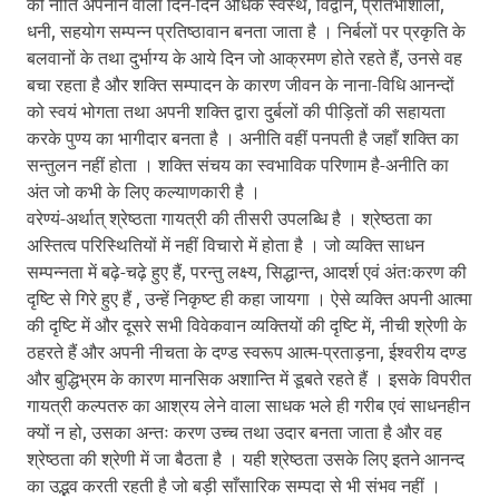
की नीति अपनाने वाला दिन-दिन अधिक स्वस्थ, विद्वान, प्रतिभाशाली,
धनी, सहयोग सम्पन्न प्रतिष्ठावान बनता जाता है । निर्बलों पर प्रकृति के
बलवानों के तथा दुर्भाग्य के आये दिन जो आक्रमण होते रहते हैं, उनसे वह
बचा रहता है और शक्ति सम्पादन के कारण जीवन के नाना-विधि आनन्दों
को स्वयं भोगता तथा अपनी शक्ति द्वारा दुर्बलों की पीड़ितों की सहायता
करके पुण्य का भागीदार बनता है । अनीति वहीं पनपती है जहाँ शक्ति का
सन्तुलन नहीं होता । शक्ति संचय का स्वभाविक परिणाम है-अनीति का
अंत जो कभी के लिए कल्याणकारी है ।
वरेण्यं-अर्थात् श्रेष्ठता गायत्री की तीसरी उपलब्धि है । श्रेष्ठता का
अस्तित्व परिस्थितियों में नहीं विचारो में होता है । जो व्यक्ति साधन
सम्पन्नता में बढ़े-चढ़े हुए हैं, परन्तु लक्ष्य, सिद्धान्त, आदर्श एवं अंतःकरण की
दृष्टि से गिरे हुए हैं , उन्हें निकृष्ट ही कहा जायगा । ऐसे व्यक्ति अपनी आत्मा
की दृष्टि में और दूसरे सभी विवेकवान व्यक्तियों की दृष्टि में, नीची श्रेणी के
ठहरते हैं और अपनी नीचता के दण्ड स्वरूप आत्म-प्रताड़ना, ईश्वरीय दण्ड
और बुद्धिभ्रम के कारण मानसिक अशान्ति में डूबते रहते हैं । इसके विपरीत
गायत्री कल्पतरु का आश्रय लेने वाला साधक भले ही गरीब एवं साधनहीन
क्यों न हो, उसका अन्तः करण उच्च तथा उदार बनता जाता है और वह
श्रेष्ठता की श्रेणी में जा बैठता है । यही श्रेष्ठता उसके लिए इतने आनन्द
का उद्भव करती रहती है जो बड़ी साँसारिक सम्पदा से भी संभव नहीं ।