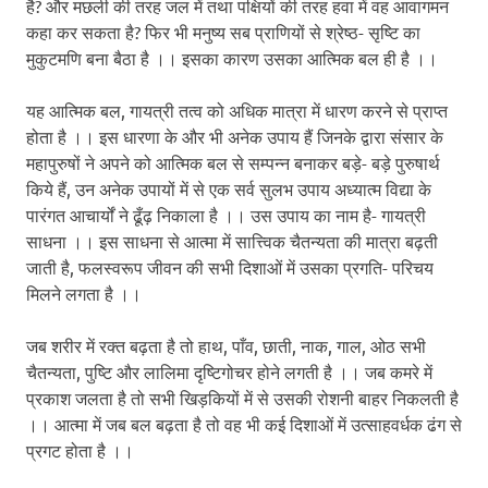
है? और मछली की तरह जल में तथा पक्षियों की तरह हवा में वह आवागमन
कहा कर सकता है? फिर भी मनुष्य सब प्राणियों से श्रेष्ठ- सृष्टि का
मुकुटमणि बना बैठा है ।। इसका कारण उसका आत्मिक बल ही है ।।
यह आत्मिक बल, गायत्री तत्व को अधिक मात्रा में धारण करने से प्राप्त
होता है ।। इस धारणा के और भी अनेक उपाय हैं जिनके द्वारा संसार के
महापुरुषों ने अपने को आत्मिक बल से सम्पन्न बनाकर बड़े- बड़े पुरुषार्थ
किये हैं, उन अनेक उपायों में से एक सर्व सुलभ उपाय अध्यात्म विद्या के
पारंगत आचार्यों ने ढूँढ़ निकाला है ।। उस उपाय का नाम है- गायत्री
साधना ।। इस साधना से आत्मा में सात्त्विक चैतन्यता की मात्रा बढ़ती
जाती है, फलस्वरूप जीवन की सभी दिशाओं में उसका प्रगति- परिचय
मिलने लगता है ।।
जब शरीर में रक्त बढ़ता है तो हाथ, पाँव, छाती, नाक, गाल, ओठ सभी
चैतन्यता, पुष्टि और लालिमा दृष्टिगोचर होने लगती है ।। जब कमरे में
प्रकाश जलता है तो सभी खिड़कियों में से उसकी रोशनी बाहर निकलती है
।। आत्मा में जब बल बढ़ता है तो वह भी कई दिशाओं में उत्साहवर्धक ढंग से
प्रगट होता है ।।