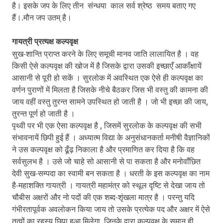
है। इसके जप के लिए तीन संन्धया काल सर्व श्रेष्ठ समय बताए गए
हैं।.मौन जप उतम् है।
गायत्री प्रत्यक्ष कल्पवृक्ष
सुख-शान्ति प्राप्त करने के लिए समूची मानव जाति लालायित है । वह
किसी ऐसे कल्पवृक्ष की खोज में है जिसके द्वारा उसकी इच्छाएँ आकाँक्षायें
आसानी से पूरी हो सकें । सुरलोक में अवस्थित एक ऐसे ही कल्पवृक्ष का
वर्णन पुराणों में मिलता है जिसके नीचे बैठकर जिस भी वस्तु की कामना की
जाय वहीं वस्तु तुरन्त सामने उपस्थित हो जाती है । जो भी इच्छा की जाय,
तुरन्त पूर्ण हो जाती है ।
पृथ्वी पर भी एक ऐसा कल्पवृक्ष है , जिसमें सुरलोक के कल्पवृक्ष की सभी
संभावनायें छिपी हुई हैं । अध्यात्म विद्या के अनुसंधानकर्ता मनीषी वैज्ञानिकों
ने उस कल्पवृक्ष को ढूँढ़ निकाला है और प्रमाणित कर दिया है कि वह
सर्वसुलभ है । उसे जो चाहे सो आसानी से पा सकता है और मनोवाँछित
देवी सुख-सम्पदा का स्वामी बन सकता है । धरती के इस कल्पवृक्ष का नाम
है-महाशक्ति गायत्री । गायत्री महामंत्र को स्थूल दृष्टि से देखा जाय तो
चौबीस अक्षरों और नो पदों की एक शब्द-शृंखला मात्र है । परन्तु यदि
गंभीरतापूर्वक अवलोकन किया जाय तो उसके प्रत्येक पद और अक्षर में ऐसे
तत्वों का रहस्य छिपा हुआ मिलेगा, जिनके द्वारा कल्पवृक्ष के समान ही