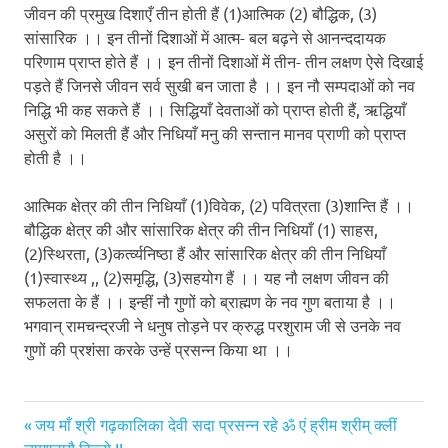
जीवन की प्रमुख दिशाएँ तीन होती हैं (1)आत्मिक (2) बौद्धिक, (3)
सांसारिक ।। इन तीनों दिशाओं में आत्म- बल बढ़ने से आनन्ददायक
परिणाम प्राप्त होते हैं ।। इन तीनों दिशाओं में तीन- तीन लक्षण ऐसे दिखाई
पड़ते हैं जिनसे जीवन सर्व सुखी बन जाता है ।। इन नौ सम्पदाओं को नव
निद्धि भी कह सकते हैं ।। सिद्धियाँ देवताओं को प्राप्त होती हैं, ऋद्धियाँ
असुरों को मिलती हैं और निधियाँ मनु की सन्तान मानव प्राणी को प्राप्त
होती है ।।
आत्मिक क्षेत्र की तीन निधियाँ (1)विवेक, (2) पवित्रता (3)शान्ति हैं ।।
बौद्धिक क्षेत्र की और सांसारिक क्षेत्र की तीन निधियाँ (1) साहस,
(2)स्थिरता, (3)कर्त्व्यनिष्ठा हैं और सांसारिक क्षेत्र की तीन निधियाँ
(1)स्वास्थ्य ,, (2)समृद्धि, (3)सहयोग हैं ।। यह नौ लक्षण जीवन की
सफलता के हैं ।। इन्हीं नौ गुणों को ब्राह्मण के नव गुण बताया है ।।
भगवान् रामचन्द्रजी ने धनुष तोड़ने पर क्रुद्ध परशुराम जी से उनके नव
गुणों की प्रशंसा करके उन्हें प्रसन्न किया था ।।
Previous
Post
जय माँ श्री गढ़कालिका देवी सदा प्रसन्न रहे ॐ एं ह्रीम श्रीम् क्लीं
Post:
चामुण्डायै विच्च्ये !!