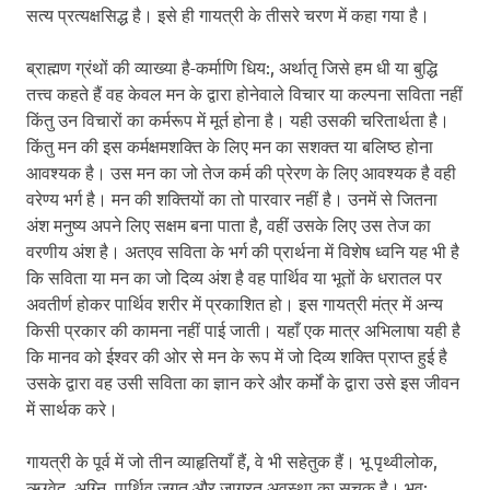
सत्य प्रत्यक्षसिद्ध है। इसे ही गायत्री के तीसरे चरण में कहा गया है।
ब्राह्मण ग्रंथों की व्याख्या है-कर्माणि धिय:, अर्थातृ जिसे हम धी या बुद्धि
तत्त्व कहते हैं वह केवल मन के द्वारा होनेवाले विचार या कल्पना सविता नहीं
किंतु उन विचारों का कर्मरूप में मूर्त होना है। यही उसकी चरितार्थता है।
किंतु मन की इस कर्मक्षमशक्ति के लिए मन का सशक्त या बलिष्ठ होना
आवश्यक है। उस मन का जो तेज कर्म की प्रेरण के लिए आवश्यक है वही
वरेण्य भर्ग है। मन की शक्तियों का तो पारवार नहीं है। उनमें से जितना
अंश मनुष्य अपने लिए सक्षम बना पाता है, वहीं उसके लिए उस तेज का
वरणीय अंश है। अतएव सविता के भर्ग की प्रार्थना में विशेष ध्वनि यह भी है
कि सविता या मन का जो दिव्य अंश है वह पार्थिव या भूतों के धरातल पर
अवतीर्ण होकर पार्थिव शरीर में प्रकाशित हो। इस गायत्री मंत्र में अन्य
किसी प्रकार की कामना नहीं पाई जाती। यहाँ एक मात्र अभिलाषा यही है
कि मानव को ईश्वर की ओर से मन के रूप में जो दिव्य शक्ति प्राप्त हुई है
उसके द्वारा वह उसी सविता का ज्ञान करे और कर्मों के द्वारा उसे इस जीवन
में सार्थक करे।
गायत्री के पूर्व में जो तीन व्याहृतियाँ हैं, वे भी सहेतुक हैं। भू पृथ्वीलोक,
ऋग्वेद, अग्नि, पार्थिव जगत् और जाग्रत् अवस्था का सूचक है। भुव: