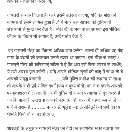
आपका साक्षात्कार करवाएंगे,
गायत्री साधक जितना ही गहरे इसमें उतरता जाएगा, यदि वह मोक्ष की
कामना से इसमें शामिल हुआ है तो ये मंत्र उस साधक को दुनियावी
संसाधनों से मुक्त कर देता है। मोक्ष की कामना वाला साधक इस भौतिक
जीवन के जितने भी आयाम हैं, उन्हें पछोप देता है।
वह गायत्री मंत्र का जितना अधिक जपा करेगा, उतना ही अधिक वह मोह-
माया के बंधनों को काटकर उनसे ऊपर आ जाएगा।इसे ठीक से समझें।
गायत्री मंत्र की करिश्माई शक्ति ये है कि आप इसे जिस उद्देश्य से साधेंगे,
ये उसे अवश्य पूरा करेगी। यदि आपने भौतिक सुखों की चाह में साधा तो ये
आपको समृद्ध बनाएगी…………..यदि मुक्ति व मोक्ष की कामना से साधा
तो आपके सभी पूर्व संचित कर्मों (पाप व पुण्य दोनों) का नाश करके आपको
परमात्मशरण में ले जाएगी। सभी दुनियावी साधन परमात्मा से दूर करते हैं
जबकि गायत्री उपासना आपको परमात्मा की शरण में सहज रूप से ले जा
पाने में सक्षम है………..मंत्र:- ॐ भूर्भुव: स्व: तत्सवितुर्वरेण्यं भर्गो देवस्य
धीमहि धियो यो न: प्रचोदयात्।
शास्त्रों के अनुसार गायत्री मंत्र को वेदों का सर्वश्रेष्ठ मंत्र बताया गया