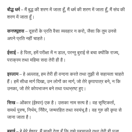
बौद्ध धर्म
– मैं बुद्ध की शरण में जाता हूँ, मैं धर्म की शरण में जाता हूँ, मैं संघ की
शरण में जाता हूँ।
कनफ्यूशस
– दूसरों के प्रति वैसा व्यवहार न करो, जैसा कि तुम उनसे
अपने प्रति नहीं चाहते।
ईसाई
– हे पिता, हमें परीक्षा में न डाल, परन्तु बुराई से बचा क्योंकि राज्य,
पराक्रम तथा महिमा सदा तेरी ही है।
इस्लाम
– हे अल्लाह, हम तेरी ही वन्दना करते तथा तुझी से सहायता चाहते
हैं। हमें सीधा मार्ग दिखा, उन लोगों का मार्ग, जो तेरे कृपापात्र बने, न कि
उनका, जो तेरे कोपभाजन बने तथा पथभ्रष्ट हुए।
सिख
– ओंकार (ईश्वर) एक है। उसका नाम सत्य है। वह सृष्टिकर्ता,
समर्थ पुरुष, निर्भय, र्निवैर, जन्मरहित तथा स्वयंभू है। वह गुरु की कृपा से
जाना जाता है।
बहाई
– हे मेरे ईश्वर, मैं साक्षी देता हूँ कि तुझे पहचानने तथा तेरी ही पूजा