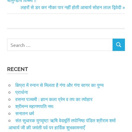
navigation
Next
लहरों से डर कर नौका पार नहीं होती आचार्य सोहन लाल द्विवेदी
Post:
Search
SEARCH
for:
RECENT
क्षिप्रा में स्नान से मिलता है गंगा और गंगा सागर का पुण्य
प्रार्थना
वसन्त पञ्चमी : ज्ञान कला प्रेम व तप का त्योहार
श्रीमन्न महागणपति नमः
सनातन धर्म
संत सुधारक युगदृष्टा ऋषि वेदमूर्ति तपोनिष्ठ पंडित श्रीराम शर्मा
आचार्य जी की जयंती पर्व पर हार्दिक शुभकामनाएँ