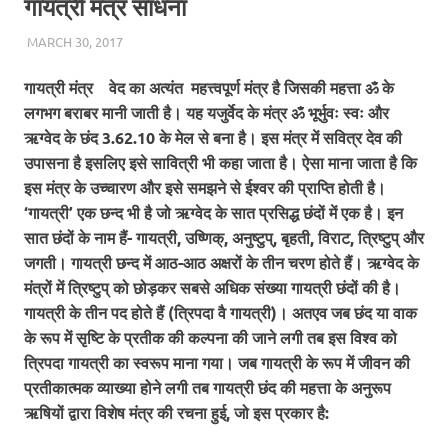
गायत्री मंत्र साधना
MARCH 30, 2017
CHA_ADMIN
BLOG
गायत्री मंत्र वेद का अत्यंत महत्त्वपूर्ण मंत्र है जिसकी महत्ता ॐ के
लगभग बराबर मानी जाती है। यह यजुर्वेद के मंत्र ॐ भूर्भुवः स्वः और
ऋग्वेद के छंद 3.62.10 के मेल से बना है। इस मंत्र में सवित्र देव की
उपासना है इसलिए इसे सावित्री भी कहा जाता है। ऐसा माना जाता है कि
इस मंत्र के उच्चारण और इसे समझने से ईश्वर की प्राप्ति होती है।
‘गायत्री’ एक छन्द भी है जो ऋग्वेद के सात प्रसिद्ध छंदों में एक है। इन
सात छंदों के नाम हैं- गायत्री, उष्णिक्, अनुष्टुप्, बृहती, विराट, त्रिष्टुप् और
जगती। गायत्री छन्द में आठ-आठ अक्षरों के तीन चरण होते हैं। ऋग्वेद के
मंत्रों में त्रिष्टुप् को छोड़कर सबसे अधिक संख्या गायत्री छंदों की है।
गायत्री के तीन पद होते हैं (त्रिपदा वै गायत्री)। अतएव जब छंद या वाक
के रूप में सृष्टि के प्रतीक की कल्पना की जाने लगी तब इस विश्व को
त्रिपदा गायत्री का स्वरूप माना गया। जब गायत्री के रूप में जीवन की
प्रतीकात्मक व्याख्या होने लगी तब गायत्री छंद की महत्ता के अनुरूप
ऋषियों द्वारा विशेष मंत्र की रचना हुई, जो इस प्रकार है: