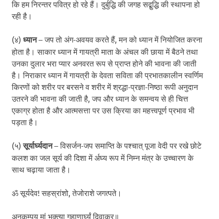
कि हम निरन्तर पवित्र हो रहे हैं। दुर्बुद्धि की जगह सद्बुद्धि की स्थापना हो
रही है।
(४)
ध्यान
– जप तो अंग-अवयव करते हैं, मन को ध्यान में नियोजित करना
होता है। साकार ध्यान में गायत्री माता के अंचल की छाया में बैठने तथा
उनका दुलार भरा प्यार अनवरत रूप से प्राप्त होने की भावना की जाती
है। निराकार ध्यान में गायत्री के देवता सविता की प्रभातकालीन स्वर्णिम
किरणों को शरीर पर बरसने व शरीर में श्रद्धा-प्रज्ञा-निष्ठा रूपी अनुदान
उतरने की भावना की जाती है, जप और ध्यान के समन्वय से ही चित्त
एकाग्र होता है और आत्मसत्ता पर उस क्रिया का महत्त्वपूर्ण प्रभाव भी
पड़ता है।
(५)
सूर्यार्घ्यदान
– विसर्जन-जप समाप्ति के पश्चात् पूजा वेदी पर रखे छोटे
कलश का जल सूर्य की दिशा में र्अघ्य रूप में निम्न मंत्र के उच्चारण के
साथ चढ़ाया जाता है।
ॐ सूर्यदेव! सहस्रांशो, तेजोराशे जगत्पते।
अनुकम्पय मां भक्त्या गृहाणार्घ्यं दिवाकर॥