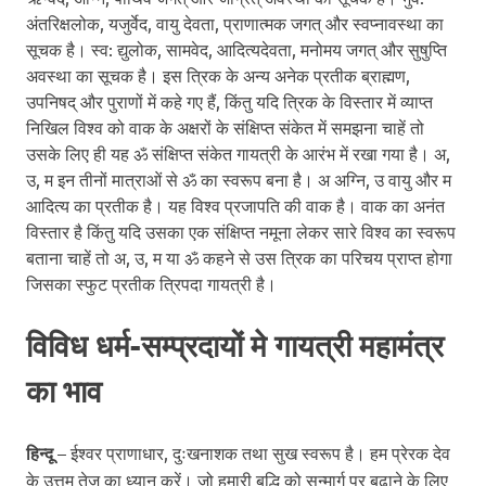
अंतरिक्षलोक, यजुर्वेद, वायु देवता, प्राणात्मक जगत् और स्वप्नावस्था का
सूचक है। स्व: द्युलोक, सामवेद, आदित्यदेवता, मनोमय जगत् और सुषुप्ति
अवस्था का सूचक है। इस त्रिक के अन्य अनेक प्रतीक ब्राह्मण,
उपनिषद् और पुराणों में कहे गए हैं, किंतु यदि त्रिक के विस्तार में व्याप्त
निखिल विश्व को वाक के अक्षरों के संक्षिप्त संकेत में समझना चाहें तो
उसके लिए ही यह ॐ संक्षिप्त संकेत गायत्री के आरंभ में रखा गया है। अ,
उ, म इन तीनों मात्राओं से ॐ का स्वरूप बना है। अ अग्नि, उ वायु और म
आदित्य का प्रतीक है। यह विश्व प्रजापति की वाक है। वाक का अनंत
विस्तार है किंतु यदि उसका एक संक्षिप्त नमूना लेकर सारे विश्व का स्वरूप
बताना चाहें तो अ, उ, म या ॐ कहने से उस त्रिक का परिचय प्राप्त होगा
जिसका स्फुट प्रतीक त्रिपदा गायत्री है।
विविध धर्म-सम्प्रदायों मे गायत्री महामंत्र
का भाव
हिन्दू
– ईश्वर प्राणाधार, दुःखनाशक तथा सुख स्वरूप है। हम प्रेरक देव
के उत्तम तेज का ध्यान करें। जो हमारी बुद्धि को सन्मार्ग पर बढ़ाने के लिए