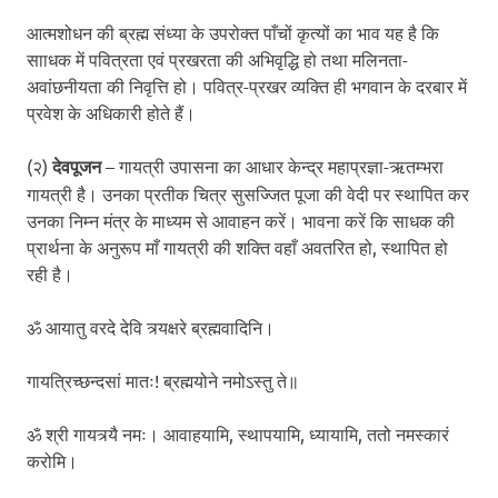
आत्मशोधन की ब्रह्म संध्या के उपरोक्त पाँचों कृत्यों का भाव यह है कि
सााधक में पवित्रता एवं प्रखरता की अभिवृद्धि हो तथा मलिनता-
अवांछनीयता की निवृत्ति हो। पवित्र-प्रखर व्यक्ति ही भगवान के दरबार में
प्रवेश के अधिकारी होते हैं।
(२)
देवपूजन
– गायत्री उपासना का आधार केन्द्र महाप्रज्ञा-ऋतम्भरा
गायत्री है। उनका प्रतीक चित्र सुसज्जित पूजा की वेदी पर स्थापित कर
उनका निम्न मंत्र के माध्यम से आवाहन करें। भावना करें कि साधक की
प्रार्थना के अनुरूप माँ गायत्री की शक्ति वहाँ अवतरित हो, स्थापित हो
रही है।
ॐ आयातु वरदे देवि त्र्यक्षरे ब्रह्मवादिनि।
गायत्रिच्छन्दसां मातः! ब्रह्मयोने नमोऽस्तु ते॥
ॐ श्री गायत्र्यै नमः। आवाहयामि, स्थापयामि, ध्यायामि, ततो नमस्कारं
करोमि।