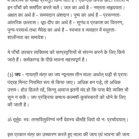
इन पाँचों को समर्पित करते चलें। जल का अर्थ है – नम्रता-सहृदयता।
अक्षत का अर्थ है – समयदान अंशदान। पुष्प का अर्थ है – प्रसन्नता-
आंतरिक उल्लास। धूप-दीप का अर्थ है – सुगंध व प्रकाश का वितरण,
पुण्य-परमार्थ तथा नैवेद्य का अर्थ है – स्वभाव व व्यवहार में मधुरता-
शालीनता का समावेश।
ये पाँचों उपचार व्यक्तित्व को सत्प्रवृत्तियों से संपन्न करने के लिए किये
जाते हैं। कर्मकाण्ड के पीछे भावना महत्त्वपूर्ण है।
(३)
जप
– गायत्री मंत्र का जप न्यूनतम तीन माला अर्थात् घड़ी से प्रायः
पंद्रह मिनट नियमित रूप से किया जाए। अधिक बन पड़े, तो अधिक
उत्तम। होठ हिलते रहें, किन्तु आवाज इतनी मंद हो कि पास बैठे व्यक्ति भी
सुन न सकें। जप प्रक्रिया कषाय-कल्मषों-कुसंस्कारों को धोने के लिए
की जाती है।
ॐ भूर्भुवः स्वः तत्सवितुर्वरेण्यं भर्गो देवस्य धीमहि धियो यो नः प्रचोदयात्।
इस प्रकार मंत्र का उच्चारण करते हुए माला की जाय एवं भावना की जाय