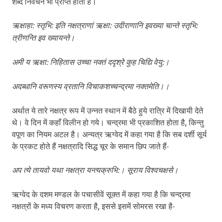
शब्द निवेचन भी प्राप्त होता है।
ऋक्षाहा: स्तृभि: इति नक्षत्राणां ऋक्षा: उदीराणानि इवख्या चान्ते स्तृभि:
त्रीणन्ति इव ख्यायन्ते।
अमी य ऋक्षा: निहितास उच्चा नक्तं ददृश्रे कुह चिद्यि वेयु:।
अदब्धानि वरूणस्य व्रतानि विचाकशच्चन्द्रमा नक्तमेति।।
अर्थात ये तारे नक्षत्र रूप में उन्नत स्थान में बैठे हुये रात्रि में दिखायी देते
थे। वे दिन में कहाँ विलीन हो गये। चन्द्रमा भी प्रकाशित होता है, किन्तु
वपूण का नियम अटल है। अन्यत्र ऋग्वेद में कहा गया है कि सब दर्शी सूर्य
के प्रकट होते हैं नक्षत्रादि सिद्ध चूर के समान छिप जाते हैं-
अप त्ये तायवो यथा नक्षत्रा यन्त्यक्रुभि:। सूराय विश्वचक्षसे।
ऋग्वेद के दशम मण्डल के पचासीवें सूक्त में कहा गया है कि चन्द्रमा
नक्षत्रों के मध्य विचरण करता है, इससे इसमें सोमरस रखा है-