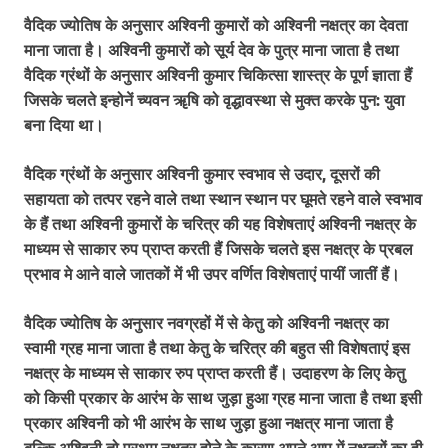
वैदिक ज्योतिष के अनुसार अश्विनी कुमारों को अश्विनी नक्षत्र का देवता
माना जाता है। अश्विनी कुमारों को सूर्य देव के पुत्र माना जाता है तथा
वैदिक ग्रंथों के अनुसार अश्विनी कुमार चिकित्सा शास्त्र के पूर्ण ज्ञाता हैं
जिसके चलते इन्होनें च्यवन ॠषि को वृद्धावस्था से मुक्त करके पुन: युवा
बना दिया था।
वैदिक ग्रंथों के अनुसार अश्विनी कुमार स्वभाव से उदार, दूसरों की
सहायता को तत्पर रहने वाले तथा स्थान स्थान पर घूमते रहने वाले स्वभाव
के हैं तथा अश्विनी कुमारों के चरित्र की यह विशेषताएं अश्विनी नक्षत्र के
माध्यम से साकार रुप प्राप्त करती हैं जिसके चलते इस नक्षत्र के प्रबल
प्रभाव मे आने वाले जातकों में भी उपर वर्णित विशेषताएं पायीं जातीं हैं।
वैदिक ज्योतिष के अनुसार नवग्रहों में से केतु को अश्विनी नक्षत्र का
स्वामी ग्रह माना जाता है तथा केतु के चरित्र की बहुत सी विशेषताएं इस
नक्षत्र के माध्यम से साकार रुप प्राप्त करती हैं। उदाहरण के लिए केतु
को किसी प्रकार के आरंभ के साथ जुड़ा हुआ ग्रह माना जाता है तथा इसी
प्रकार अश्विनी को भी आरंभ के साथ जुड़ा हुआ नक्षत्र माना जाता है
बल्कि अश्विनी तो प्रथम नक्षत्र होने के कारण अपने आप में नक्षत्रों का ही