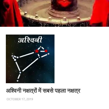
अश्विनी नक्षत्रों में सबसे पहला नक्षत्र
OCTOBER 17, 2019
CHA_ADMIN
BLOG