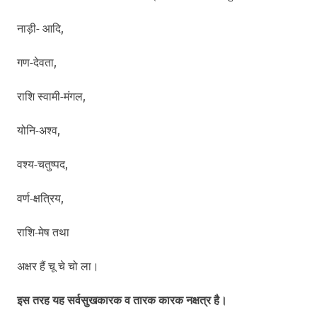
नाड़ी- आदि,
गण-देवता,
राशि स्वामी-मंगल,
योनि-अश्व,
वश्य-चतुष्पद,
वर्ण-क्षत्रिय,
राशि-मेष तथा
अक्षर हैं चू चे चो ला।
इस तरह यह सर्वसुखकारक व तारक कारक नक्षत्र है।