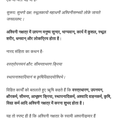
सुरूप: सुभगो दक्ष: स्थूलकायो महाधनी अश्विनीसम्भवो लोके जायते
जनवल्लभ:।
अश्विनी नक्षत्र में उत्पन्न मनुष्य सुन्दर, भाग्यवान्, कार्य में कुशल, स्थूल
शरीर, धनवान् और लोकप्रिय होता है
।
नारद संहिता का कथन है-
वस्त्रोपनयनं क्षौर: सीमन्ताभरण क्रिया
स्थापनाश्वादियानं च कृषिविद्यादयोश्विभे।
विहित कार्यों को बतलाते हुए ऋृषि कहते हैं कि
वस्त्रधारण, उपनयन,
क्षौरकर्म, सीमन्त, आभूषण क्रिया, स्थापनादिकर्म, अश्वादि वाहनकर्म, कृषि,
विद्या कर्म आदि अश्विनी नक्षत्र में करना शुभद होता है।
यह तो स्पष्ट ही है कि अश्विनी नक्षत्र के स्वामी अश्वनीकुमार हैं