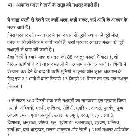
था। आकाश मंडल में तारों के समूह को नक्षत्र कहते हैं।
ये समूह धरती से देखने पर कहीं अश्व, कहीं शकट, सर्प आदि के आकार के
नजर जाते हैं।
जिस प्रकार लोक-व्यवहार में एक स्थान से दूसरे स्थान की दूरी मील,
कोस या किलोमीटर में नापी जाती है, उसी प्रकार आकाश मंडल की दूरी
नक्षत्रों से ज्ञात की जाती है।
वैज्ञानिकों ने हमारे आकाश मंडल को 88 नक्षत्र मंडलों में बांटा है, तो
वैदिक ऋषियों ने 28 नक्षत्र मंडलों में। आसमान के 12 भागों (राशियों) में
बंटवारा कर देने के बाद भी ऋषि-मुनियों ने इसके और सूक्ष्‍म अध्‍ययन के
लिए इसे 27 भागों में बांटा जिससे 13 डिग्री 20 मिनट का एक-एक नक्षत्र
निकला।
0 से लेकर 360 डिग्री तक सारे नक्षत्रों का नामकरण इस प्रकार किया
गया है- अश्विनी, भरणी, कृत्तिका, रोहिणी, मृगशिरा, आर्द्रा, पुनर्वसु, पुष्य,
अश्लेषा, मघा, पूर्वा फाल्गुनी, उत्तरा फाल्गुनी, हस्त, चित्रा, स्वाति,
विशाखा, अनुराधा, ज्येष्ठा, मूल, पूर्वाषाढ़ा, उत्तराषाढ़ा, श्रवण, धनिष्ठा,
शतभिषा, पूर्वा भाद्रपद, उत्तरा भाद्रपद और रेवती। 28वां नक्षत्र अभिजीत