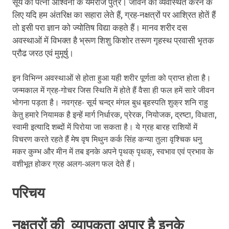
सूर्य की पत्नी अश्विनी के यमराज पुत्र। जीवन को व्यवस्थित करने के
लिए यदि हम अंतरिक्ष का सहारा लेते हैं, ग्रह-नक्षत्रों पर आश्रित होतें हैं
तो इसी परा ज्ञान को ज्योतिष विद्या कहते हैं। मानव शरीर दस
अवस्थाओं में विभक्त है भ्रूण शिशु किशोर तरूण गृहस्थ प्रवासी भृतक
प्रौढ जरठ एवं मुमूर्षु।
इन विभिन्न अवस्थाओं से होता हुआ यही शरीर पूर्णता को प्राप्त होता है।
जन्मकाल में ग्रह-गोचर जिस स्थिति में होते हैं वैसा ही फल हमें सारे जीवन
भोगना पड़ता है। नवग्रह- सूर्य चन्द्र मंगल बुध बृहस्पति शुक्र शनि राहु
केतु हमारे नियामक है इन्हें मार्ग निर्धारक, प्रेरक, नियोजक, द्रष्टा, विधाता,
स्वामी इत्यादि शब्दों में पिरोया जा सकता है। ये ग्रह बारह राशियों में
विचरण करते रहते हैं मेष वृष मिथुन कर्क सिंह कन्या तुला वृश्चिक धनु
मकर कुम्भ और मीन में तब इनके अपने पृथक् पृथक्, स्वभाव एवं प्रभाव के
वशीभूत होकर ग्रह अलग-अलग फल देते हैं।
परिचय
नक्षत्रों की व्यापकता अपार है इनके