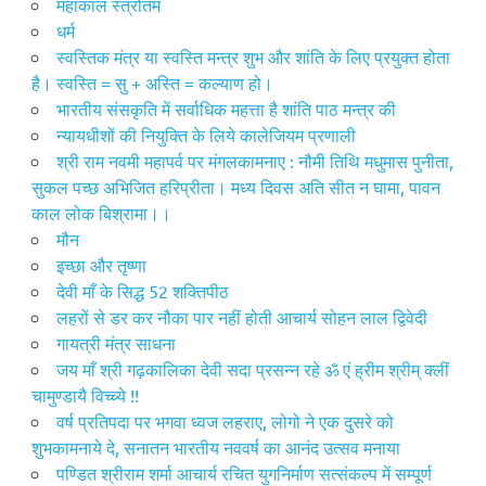
महाकाल स्त्रोतम
धर्म
स्वस्तिक मंत्र या स्वस्ति मन्त्र शुभ और शांति के लिए प्रयुक्त होता
है। स्वस्ति = सु + अस्ति = कल्याण हो।
भारतीय संसकृति में सर्वाधिक महत्ता है शांति पाठ मन्त्र की
न्यायधीशों की नियुक्ति के लिये कालेजियम प्रणाली
श्री राम नवमी महापर्व पर मंगलकामनाए : नौमी तिथि मधुमास पुनीता,
सुकल पच्छ अभिजित हरिप्रीता। मध्य दिवस अति सीत न घामा, पावन
काल लोक बिश्रामा।।
मौन
इच्छा और तृष्णा
देवी माँ के सिद्ध 52 शक्तिपीठ
लहरों से डर कर नौका पार नहीं होती आचार्य सोहन लाल द्विवेदी
गायत्री मंत्र साधना
जय माँ श्री गढ़कालिका देवी सदा प्रसन्न रहे ॐ एं ह्रीम श्रीम् क्लीं
चामुण्डायै विच्च्ये !!
वर्ष प्रतिपदा पर भगवा ध्वज लहराए, लोगो ने एक दुसरे को
शुभकामनाये दे, सनातन भारतीय नववर्ष का आनंद उत्सव मनाया
पण्डित श्रीराम शर्मा आचार्य रचित युगनिर्माण सत्संकल्प में सम्पूर्ण