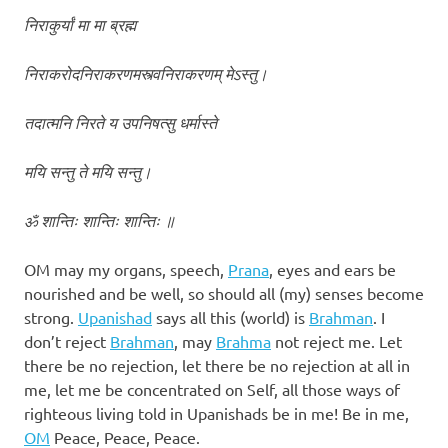
निराकुर्यां मा मा ब्रह्म
निराकरोदनिराकरणमस्त्वनिराकरणम् मेऽस्तु।
तदात्मनि निरते य उपनिषत्सु धर्मास्ते
मयि सन्तु ते मयि सन्तु।
ॐ शान्तिः शान्तिः शान्तिः ॥
OM may my organs, speech,
Prana
, eyes and ears be
nourished and be well, so should all (my) senses become
strong.
Upanishad
says all this (world) is
Brahman
. I
don’t reject
Brahman
, may
Brahma
not reject me. Let
there be no rejection, let there be no rejection at all in
me, let me be concentrated on Self, all those ways of
righteous living told in Upanishads be in me! Be in me,
OM
Peace, Peace, Peace.