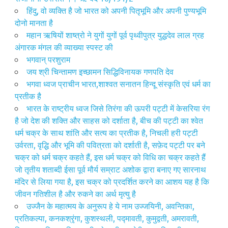
हिंदु, वो व्यक्ति है जो भारत को अपनी पितृभूमि और अपनी पुण्यभूमि
दोनो मानता है
महान ऋषियों शाष्त्रो ने युगों युगों पूर्व पृथ्वीपुत्र युद्धदेव लाल ग्रह
अंगारक मंगल की व्याख्या स्पस्ट की
भगवान् परशुराम
जय श्री चिन्तामण इच्छामन सिद्धिविनायक गणपति देव
भगवा ध्वज प्राचीन भारत,शाश्वत सनातन हिन्दू संस्कृति एवं धर्म का
प्रतीक है
भारत के राष्ट्रीय ध्वज जिसे तिरंगा की ऊपरी पट्टी में केसरिया रंग
है जो देश की शक्ति और साहस को दर्शाता है, बीच की पट्टी का श्वेत
धर्म चक्र के साथ शांति और सत्य का प्रतीक है, निचली हरी पट्टी
उर्वरता, वृद्धि और भूमि की पवित्रता को दर्शाती है, सफ़ेद पट्टी पर बने
चक्र को धर्म चक्र कहते हैं, इस धर्म चक्र को विधि का चक्र कहते हैं
जो तृतीय शताब्दी ईसा पूर्व मौर्य सम्राट अशोक द्वारा बनाए गए सारनाथ
मंदिर से लिया गया है, इस चक्र को प्रदर्शित करने का आशय यह है कि
जीवन गति‍शील है और रुकने का अर्थ मृत्यु है
उज्जैन के महात्मय के अनुरूप हे ये नाम उज्जयिनी, अवन्तिका,
प्रतिकल्पा, कनकश्रृंगा, कुशस्‍थली, पद्मावती, कुमुद्वती, अमरावती,