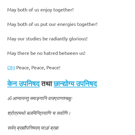
May both of us enjoy together!
May both of us put our energies together!
May our studies be radiantly glorious!
May there be no hatred between us!
OM
Peace, Peace, Peace!
केन उपनिषद
तथा
छान्द्योग्य उपनिषद
ॐ आप्यायन्तु ममाङ्गानि वाक्प्राणश्चक्षुः
श्रोत्रमथो बलमिन्द्रियाणि च सर्वाणि।
सर्वम् ब्रह्मौपनिषदम् माऽहं ब्रह्म