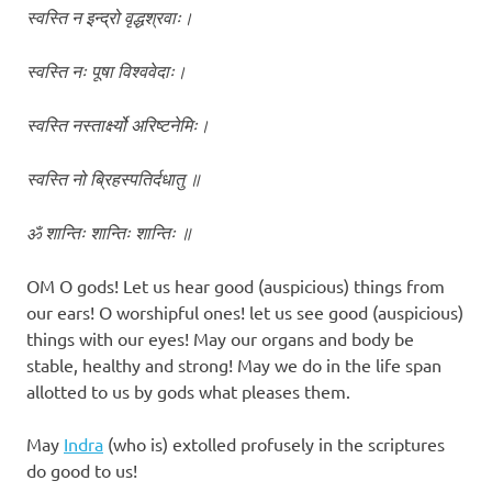
स्वस्ति न इन्द्रो वृद्धश्रवाः।
स्वस्ति नः पूषा विश्ववेदाः।
स्वस्ति नस्तार्क्ष्यो अरिष्टनेमिः।
स्वस्ति नो ब्रिहस्पतिर्दधातु ॥
ॐ शान्तिः शान्तिः शान्तिः ॥
OM O gods! Let us hear good (auspicious) things from
our ears! O worshipful ones! let us see good (auspicious)
things with our eyes! May our organs and body be
stable, healthy and strong! May we do in the life span
allotted to us by gods what pleases them.
May
Indra
(who is) extolled profusely in the scriptures
do good to us!