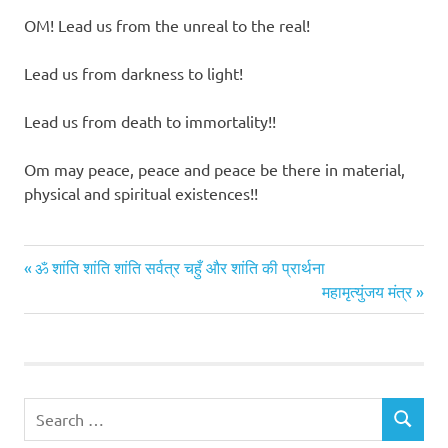
OM! Lead us from the unreal to the real!
Lead us from darkness to light!
Lead us from death to immortality!!
Om may peace, peace and peace be there in material,
physical and spiritual existences!!
Previous
Post
ॐ शांति शांति शांति सर्वत्र चहुँ और शांति की प्रार्थना
Post:
Next
महामृत्युंजय मंत्र
navigation
Post:
Search
SEARCH
for: