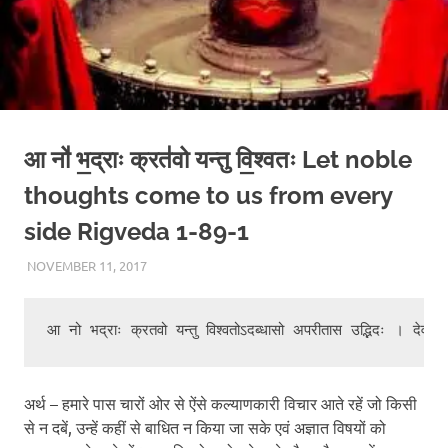
आ नो॑ भ॒द्राः क्रत॑वो यन्तु वि॒श्वतः Let noble
thoughts come to us from every
side Rigveda 1-89-1
NOVEMBER 11, 2017
CHA_ADMIN
BLOG
अर्थ – हमारे पास चारों ओर से ऐंसे कल्याणकारी विचार आते रहें जो किसी
से न दबें, उन्हें कहीं से बाधित न किया जा सके एवं अज्ञात विषयों को