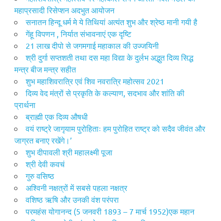
महाप्रसादी रिसेप्शन अदभुत आयोजन
सनातन हिन्दू धर्म मे ये तिथियां अत्यंत शुभ और श्रेष्ठ मानी गयी है
गेंहू विपणन , निर्यात संभावनाएं एक दृष्टि
21 लाख दीपो से जगमगाई महाकाल की उज्जयिनी
श्री दुर्गा सप्तशती तथा दस महा विद्या के दुर्लभ अद्भुत दिव्य सिद्ध
मन्त्र बीज मन्त्र सहीत
शुभ महाशिवरात्रि एवं शिव नवरात्रि महोत्सव 2021
दिव्य वेद मंत्रों से प्रकृति के कल्याण, सदभाव और शांति की
प्रार्थना
ब्राह्मी एक दिव्य औषधी
वयं राष्ट्रे जागृयाम पुरोहिताः हम पुरोहित राष्ट्र को सदैव जीवंत और
जाग्रत बनाए रखेंगे।’
शुभ दीपावली श्री महालक्ष्मी पूजा
श्री देवी कवचं
गुरु वसिष्ठ
अश्विनी नक्षत्रों में सबसे पहला नक्षत्र
वशिष्ठ ऋषि और उनकी वंश परंपरा
परमहंस योगानन्द (5 जनवरी 1893 – 7 मार्च 1952)एक महान