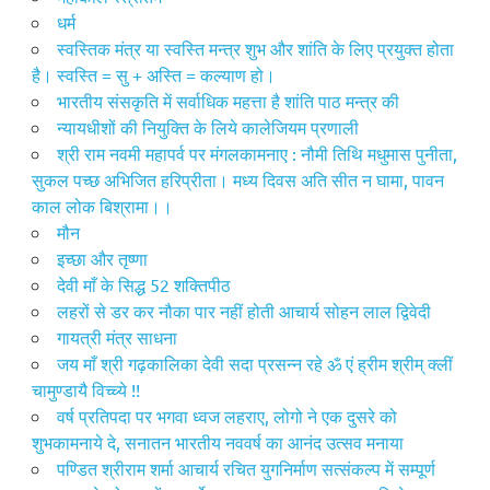
धर्म
स्वस्तिक मंत्र या स्वस्ति मन्त्र शुभ और शांति के लिए प्रयुक्त होता
है। स्वस्ति = सु + अस्ति = कल्याण हो।
भारतीय संसकृति में सर्वाधिक महत्ता है शांति पाठ मन्त्र की
न्यायधीशों की नियुक्ति के लिये कालेजियम प्रणाली
श्री राम नवमी महापर्व पर मंगलकामनाए : नौमी तिथि मधुमास पुनीता,
सुकल पच्छ अभिजित हरिप्रीता। मध्य दिवस अति सीत न घामा, पावन
काल लोक बिश्रामा।।
मौन
इच्छा और तृष्णा
देवी माँ के सिद्ध 52 शक्तिपीठ
लहरों से डर कर नौका पार नहीं होती आचार्य सोहन लाल द्विवेदी
गायत्री मंत्र साधना
जय माँ श्री गढ़कालिका देवी सदा प्रसन्न रहे ॐ एं ह्रीम श्रीम् क्लीं
चामुण्डायै विच्च्ये !!
वर्ष प्रतिपदा पर भगवा ध्वज लहराए, लोगो ने एक दुसरे को
शुभकामनाये दे, सनातन भारतीय नववर्ष का आनंद उत्सव मनाया
पण्डित श्रीराम शर्मा आचार्य रचित युगनिर्माण सत्संकल्प में सम्पूर्ण