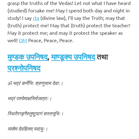
grasp the truths of the Vedas! Let not what I have heard
(studied) forsake me! May I spend both day and night in
study! I say
rta
(divine law), I’ll say the Truth; may that
(truth) protect me! May that (truth) protect the teacher!
May it protect me; and may it protect the speaker as
well!
OM
Peace, Peace, Peace.
मुण्डक उपनिषद
,
माण्डूक्य उपनिषद
तथा
प्रश्नोपनिषद
ॐ भद्रं कर्णेभिः श्रुणुयाम देवाः।
भद्रं पश्येमाक्षभिर्यजत्राः।
स्थिरैरन्ङ्गैस्तुष्टुवागं सस्तनूभिः।
व्यशेम देवहितम् यदायुः।