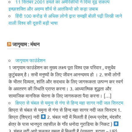
11 सितंबर 2001 हमले का अमेरिकीयो ने दिया दृढ़ संकल्प
इच्छाशक्ति और अदम्य शौर्य से आतंकियो को कड़ा ज़बाब
हिंदी 100 करोड़ से अधिक लोगो द्वारा समझी बोली पढ़ी लिखी जाने
वाली विश्व की दूसरी बड़ी भाषा
जागृयाम : मंथन
जागृयाम फाउंडेशन
1 जागृयाम फाउंडेशन का मुख्य लक्ष्य पूरा विश्व एक परिवार , वसुधैव
कुटुंबकम् है। सभी मनुष्यों के लिए जीवन आनन्दमय हो । 2. सभी लोगों
के भीतर दिव्यता, शांति और सदभाव के लिए जागरूकता उत्पन्न कर स्वर्ग
के अवतरण की स्थिति प्राप्त करना। 3. आध्यात्मिक शुद्धता और
सामाजिक मानसिक चेतना के लिए जागरूकता पैदा करना। […]
क्षिप्रा से चंबल से यमुना से गंगा से हिन्द महा सागर नदी जल सिस्टम
क्षिप्रा से चंबल से यमुना से गंगा से हिन्द महा सागर नदी जल सिस्टम 1.
क्षिप्रा (शिप्रा) नदी
2. चंबल नदी में मिलती है (मध्य प्रदेश, मंदसौर
क्षेत्र के पास भानपुरा तहसील के गाँव धनोदा गुराडिया के निकट )
3. चंबल नदी आगे चलकर यमुना में मिलती है (पचनदा, इटावा – UP)