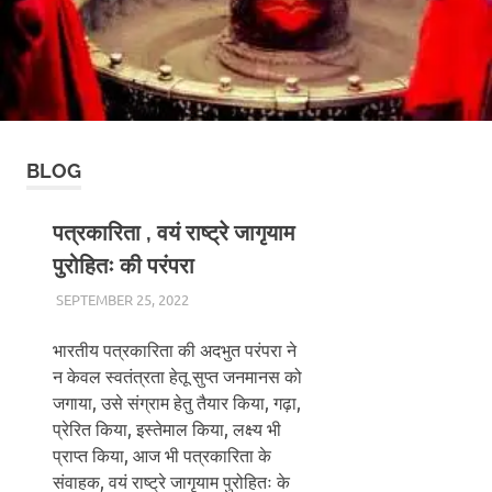
BLOG
पत्रकारिता , वयं राष्ट्रे जागृयाम
पुरोहितः की परंपरा
SEPTEMBER 25, 2022
CHA_ADMIN
BLOG
भारतीय पत्रकारिता की अदभुत परंपरा ने
न केवल स्वतंत्रता हेतू सुप्त जनमानस को
जगाया, उसे संग्राम हेतु तैयार किया, गढ़ा,
प्रेरित किया, इस्तेमाल किया, लक्ष्य भी
प्राप्त किया, आज भी पत्रकारिता के
संवाहक, वयं राष्ट्रे जागृयाम पुरोहितः के