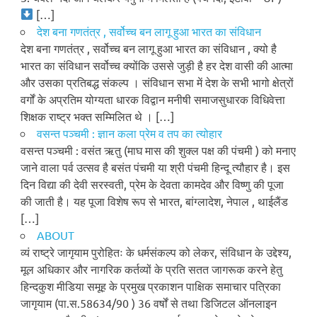
[…]
देश बना गणतंत्र , सर्वोच्च बन लागू हुआ भारत का संविधान
देश बना गणतंत्र , सर्वोच्च बन लागू हुआ भारत का संविधान , क्यो है
भारत का संविधान सर्वोच्च क्योंकि उससे जुड़ी है हर देश वासी की आत्मा
और उसका प्रतिबद्ध संकल्प । संविधान सभा में देश के सभी भागो क्षेत्रों
वर्गों के अप्रतिम योग्यता धारक विद्वान मनीषी समाजसुधारक विधिवेत्ता
शिक्षक राष्ट्र भक्त सम्मिलित थे । […]
वसन्त पञ्चमी : ज्ञान कला प्रेम व तप का त्योहार
वसन्त पञ्चमी : वसंत ऋतु (माघ मास की शुक्ल पक्ष की पंचमी ) को मनाए
जाने वाला पर्व उत्सव है बसंत पंचमी या श्री पंचमी हिन्दू त्यौहार है। इस
दिन विद्या की देवी सरस्वती, प्रेम के देवता कामदेव और विष्णु की पूजा
की जाती है। यह पूजा विशेष रूप से भारत, बांग्लादेश, नेपाल , थाईलैंड
[…]
ABOUT
व्यं राष्ट्रे जागृयाम पुरोहितः के धर्मसंकल्प को लेकर, संविधान के उद्देश्य,
मूल अधिकार और नागरिक कर्तव्यों के प्रति सतत जागरूक करने हेतु
हिन्दकुश मीडिया समूह के प्रमुख प्रकाशन पाक्षिक समाचार पत्रिका
जागृयाम (पा.स.58634/90 ) 36 वर्षों से तथा डिजिटल ऑनलाइन