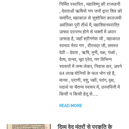
निर्मित स्थापित , महाविष्णु की राजधानी
, देवताओं ऋषियो गण जनों द्वारा शिव को
समर्पित, महाकाल से सुशोभित कालजयी
अवंतिका पुरी तीर्थ में, महाशिवनवरात्रि
उत्सव प्रारम्भ होने से भक्तों में अपार
उत्साह है, जहाँ श्रीगणेश जी , महाकाल
स्वरूव भैरव गण , वीरभद्र जी, समस्त
देवी – देवता , ऋषि, मुनी, यक्ष, गंधर्व ,
दैत्य, दानव, भूत प्रेत, गण विभिन्न
स्वरूपों में जन्म लेकर, निवास कर, अपने
84 लाख योनियों के फल भोग रहे है,
मानव , प्राणी, पशु, पक्षी, पतंग, वृक्ष,
पदार्थ या चैतन्य स्वरूप में, उज्जयिनी में
किसी न किसी हेतू से….
READ MORE
दिव्य वेद मंत्रों से प्रकृति के