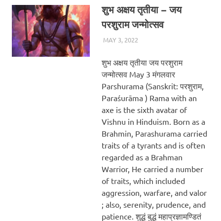
शुभ अक्षय तृतीया – जय
परशुराम जन्मोत्सव
MAY 3, 2022
CHA_ADMIN
BLOG
शुभ अक्षय तृतीया जय परशुराम
जन्मोत्सव May 3 मंगलवार
Parshurama (Sanskrit: परशुराम,
Paraśurāma ) Rama with an
axe is the sixth avatar of
Vishnu in Hinduism. Born as a
Brahmin, Parashurama carried
traits of a tyrants and is often
regarded as a Brahman
Warrior, He carried a number
of traits, which included
aggression, warfare, and valor
; also, serenity, prudence, and
patience. शुद्धं बुद्धं महाप्रज्ञामण्डितं