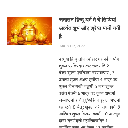
सनातन हिन्दू धर्म मे ये तिथियां
अत्यंत शुभ और श्रेष्ठ मानी गयी
है
MARCH 6, 2022
CHA_ADMIN
BLOG
प्रमुख हिन्दू तीज त्योहार महापर्व 1 पौष
शुक्ल प्रतिपदा मकर संक्रांति 2
चैत्र शुक्ल प्रतिपदा नवसंवत्सर , 3
वैशाख शुक्ल अक्षय तृतीया 4 भाद्र पद
शुक्ल विनायकी चतुर्थी 5 माघ शुक्ल
वसंत पंचमी 6 भाद्र पद कृष्ण अष्टमी
जन्माष्टमी 7 चैत्र/अश्विन शुक्ल अष्टमी
महाष्टमी 8 चैत्र शुक्ल श्री राम नवमी 9
आश्विन शुक्ल विजया दशमी 10 फाल्गुन
कृष्ण त्रयोदशी महाशिवरात्रि 11
कार्तिक कृष्ण धन तेरस 12 कार्तिक